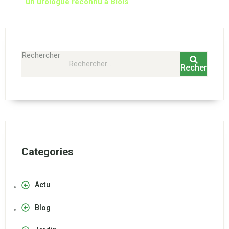
un urologue reconnu à Blois
Rechercher
Rechercher
Categories
Actu
Blog