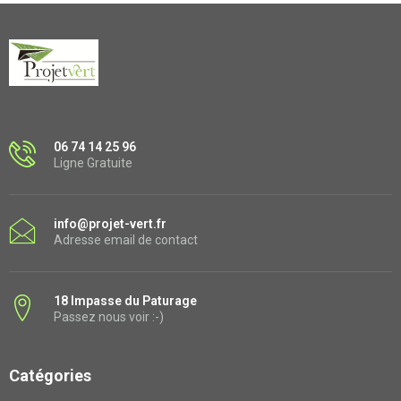
06 74 14 25 96
Ligne Gratuite
info@projet-vert.fr
Adresse email de contact
18 Impasse du Paturage
Passez nous voir :-)
Catégories