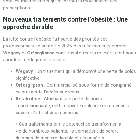
sont les maîtres-mots qui guideront la modification des
prescriptions.
Nouveaux traitements contre l’obésité : Une
approche durable
La lutte contre l’obésité fait partie des priorités des
professionnels de santé. En 2025, des médicaments comme
Wegovy
et
Orforglipron
vont transformer la manière dont nous
abordons cette problématique.
Wegovy
: Un traitement qui a démontré une perte de poids
significative.
Orforglipron
: Commercialisé sous forme de comprimé,
ce qui facilite l’accès aux soins.
Retatrutide
: Affichant une perte de poids
impressionnante, cette nouvelle molécule commence à
susciter l’intérêt des médecins.
« Ces traitements ont le potentiel de transformer la
vie de nombreux patients. Ils permettent de perdre
du poids de manière durable et sécurisée. »