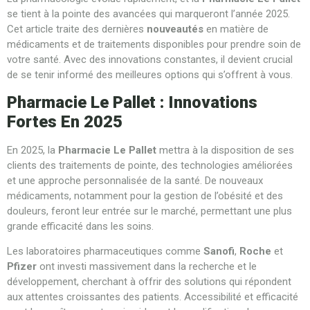
se tient à la pointe des avancées qui marqueront l’année 2025.
Cet article traite des dernières
nouveautés
en matière de
médicaments et de traitements disponibles pour prendre soin de
votre santé. Avec des innovations constantes, il devient crucial
de se tenir informé des meilleures options qui s’offrent à vous.
Pharmacie Le Pallet : Innovations
Fortes En 2025
En 2025, la
Pharmacie Le Pallet
mettra à la disposition de ses
clients des traitements de pointe, des technologies améliorées
et une approche personnalisée de la santé. De nouveaux
médicaments, notamment pour la gestion de l’obésité et des
douleurs, feront leur entrée sur le marché, permettant une plus
grande efficacité dans les soins.
Les laboratoires pharmaceutiques comme
Sanofi
,
Roche
et
Pfizer
ont investi massivement dans la recherche et le
développement, cherchant à offrir des solutions qui répondent
aux attentes croissantes des patients. Accessibilité et efficacité