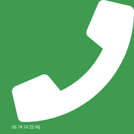
Aller
au
contenu
06 74 14 25 96