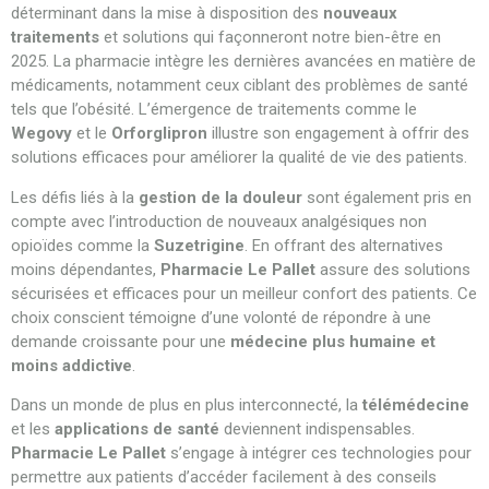
déterminant dans la mise à disposition des
nouveaux
traitements
et solutions qui façonneront notre bien-être en
2025. La pharmacie intègre les dernières avancées en matière de
médicaments, notamment ceux ciblant des problèmes de santé
tels que l’obésité. L’émergence de traitements comme le
Wegovy
et le
Orforglipron
illustre son engagement à offrir des
solutions efficaces pour améliorer la qualité de vie des patients.
Les défis liés à la
gestion de la douleur
sont également pris en
compte avec l’introduction de nouveaux analgésiques non
opioïdes comme la
Suzetrigine
. En offrant des alternatives
moins dépendantes,
Pharmacie Le Pallet
assure des solutions
sécurisées et efficaces pour un meilleur confort des patients. Ce
choix conscient témoigne d’une volonté de répondre à une
demande croissante pour une
médecine plus humaine et
moins addictive
.
Dans un monde de plus en plus interconnecté, la
télémédecine
et les
applications de santé
deviennent indispensables.
Pharmacie Le Pallet
s’engage à intégrer ces technologies pour
permettre aux patients d’accéder facilement à des conseils