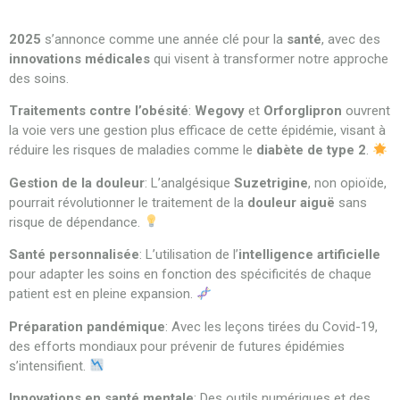
2025
s’annonce comme une année clé pour la
santé
, avec des
innovations médicales
qui visent à transformer notre approche
des soins.
Traitements contre l’obésité
:
Wegovy
et
Orforglipron
ouvrent
la voie vers une gestion plus efficace de cette épidémie, visant à
réduire les risques de maladies comme le
diabète de type 2
.
Gestion de la douleur
: L’analgésique
Suzetrigine
, non opioïde,
pourrait révolutionner le traitement de la
douleur aiguë
sans
risque de dépendance.
Santé personnalisée
: L’utilisation de l’
intelligence artificielle
pour adapter les soins en fonction des spécificités de chaque
patient est en pleine expansion.
Préparation pandémique
: Avec les leçons tirées du Covid-19,
des efforts mondiaux pour prévenir de futures épidémies
s’intensifient.
Innovations en santé mentale
: Des outils numériques et des