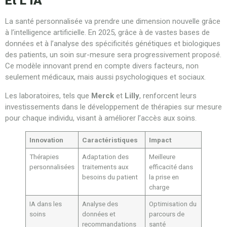
Et L’IA
La santé personnalisée va prendre une dimension nouvelle grâce
à l’intelligence artificielle. En 2025, grâce à de vastes bases de
données et à l’analyse des spécificités génétiques et biologiques
des patients, un soin sur-mesure sera progressivement proposé.
Ce modèle innovant prend en compte divers facteurs, non
seulement médicaux, mais aussi psychologiques et sociaux.
Les laboratoires, tels que
Merck
et
Lilly
, renforcent leurs
investissements dans le développement de thérapies sur mesure
pour chaque individu, visant à améliorer l’accès aux soins.
Innovation
Caractéristiques
Impact
Thérapies
Adaptation des
Meilleure
personnalisées
traitements aux
efficacité dans
besoins du patient
la prise en
charge
IA dans les
Analyse des
Optimisation du
soins
données et
parcours de
recommandations
santé