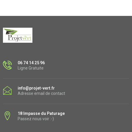
06 74 14 25 96
Ligne Gratuite
info@projet-vert.fr
Adresse email de contact
18 Impasse du Paturage
Passez nous voir :-)