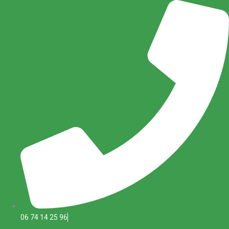
Aller
au
contenu
06 74 14 25 96