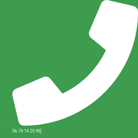
Aller
au
contenu
06 74 14 25 96