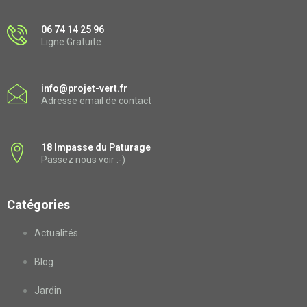
06 74 14 25 96
Ligne Gratuite
info@projet-vert.fr
Adresse email de contact
18 Impasse du Paturage
Passez nous voir :-)
Catégories
Actualités
Blog
Jardin