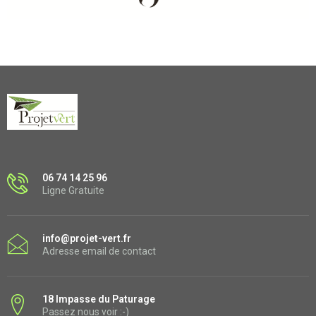
06 74 14 25 96
Ligne Gratuite
info@projet-vert.fr
Adresse email de contact
18 Impasse du Paturage
Passez nous voir :-)