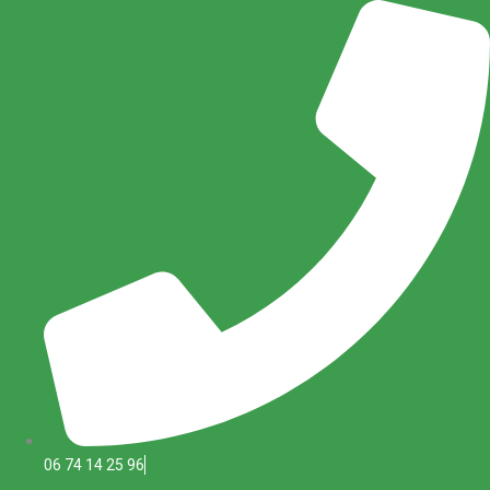
Aller
au
contenu
06 74 14 25 96