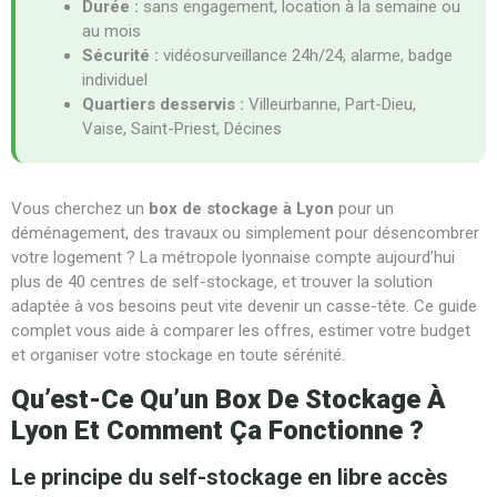
Durée :
sans engagement, location à la semaine ou
au mois
Sécurité :
vidéosurveillance 24h/24, alarme, badge
individuel
Quartiers desservis :
Villeurbanne, Part-Dieu,
Vaise, Saint-Priest, Décines
Vous cherchez un
box de stockage à Lyon
pour un
déménagement, des travaux ou simplement pour désencombrer
votre logement ? La métropole lyonnaise compte aujourd’hui
plus de 40 centres de self-stockage, et trouver la solution
adaptée à vos besoins peut vite devenir un casse-tête. Ce guide
complet vous aide à comparer les offres, estimer votre budget
et organiser votre stockage en toute sérénité.
Qu’est-Ce Qu’un Box De Stockage À
Lyon Et Comment Ça Fonctionne ?
Le principe du self-stockage en libre accès