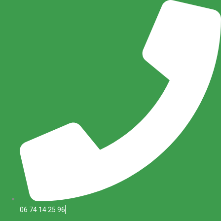
Aller
au
contenu
06 74 14 25 96