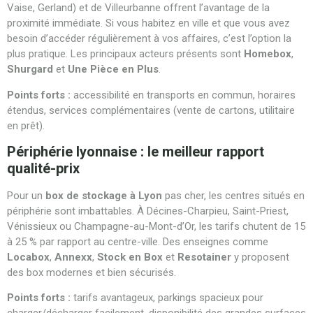
Vaise, Gerland) et de Villeurbanne offrent l’avantage de la
proximité immédiate. Si vous habitez en ville et que vous avez
besoin d’accéder régulièrement à vos affaires, c’est l’option la
plus pratique. Les principaux acteurs présents sont
Homebox
,
Shurgard
et
Une Pièce en Plus
.
Points forts :
accessibilité en transports en commun, horaires
étendus, services complémentaires (vente de cartons, utilitaire
en prêt).
Périphérie lyonnaise : le meilleur rapport
qualité-prix
Pour un
box de stockage à Lyon
pas cher, les centres situés en
périphérie sont imbattables. À Décines-Charpieu, Saint-Priest,
Vénissieux ou Champagne-au-Mont-d’Or, les tarifs chutent de 15
à 25 % par rapport au centre-ville. Des enseignes comme
Locabox
,
Annexx
,
Stock en Box
et
Resotainer
y proposent
des box modernes et bien sécurisés.
Points forts :
tarifs avantageux, parkings spacieux pour