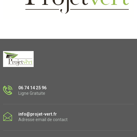
06 74 14 25 96
Ligne Gratuite
info@projet-vert.fr
Adresse email de contact