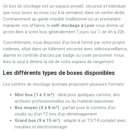
Un box de stockage est un espace privatif, sécurisé et individuel
que vous louez au mois (ou à la semaine) dans un centre dédié.
Contrairement au garde-meuble traditionnel où un prestataire
manipule vos affaires, le
self-stockage à Lyon
vous donne un
accès libre à votre box, généralement 7 jours sur 7, de 6h à 22h.
Concrètement, vous disposez d’un local fermé par votre propre
cadenas, situé dans un bâtiment sécurisé avec vidéosurveillance,
alarme et contrôle d’accès par badge ou code personnel. Vous
êtes le seul à détenir la clé de votre espace de rangement.
Les différents types de boxes disponibles
Les centres de stockage lyonnais proposent plusieurs formats :
Mini-box (1 à 3 m²) :
idéal pour quelques cartons, des
archives professionnelles ou du matériel saisonnier
Box moyen (4 à 8 m²) :
parfait pour le contenu d’un
studio ou d’un T2 lors d’un déménagement
Grand box (9 à 15 m²) :
adapté à un T3/T4 complet avec
meubles et électroménager