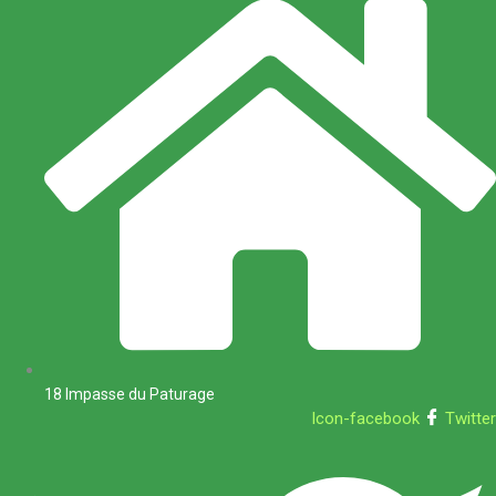
18 Impasse du Paturage
Icon-facebook
Twitter