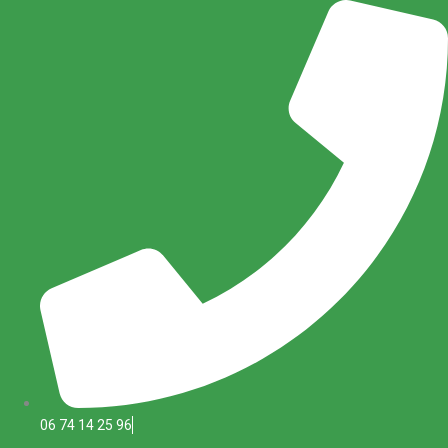
Aller
au
contenu
06 74 14 25 96