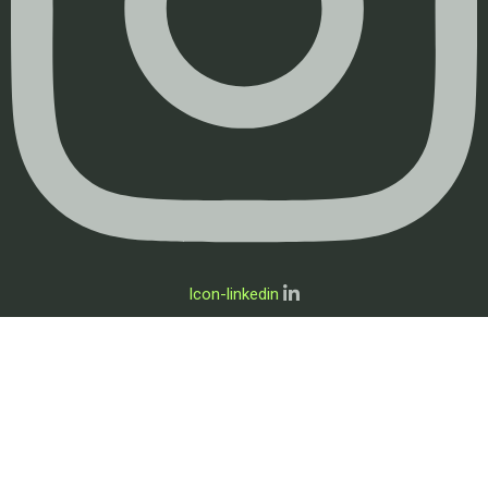
Icon-linkedin