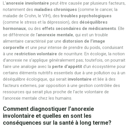
L’
anorexie involontaire
peut être causée par plusieurs facteurs,
notamment des
maladies chroniques
(comme le cancer, la
maladie de Crohn, le VIH), des
troubles psychologiques
(comme le stress et la dépression), des
déséquilibres
hormonaux
, ou des
effets secondaires de médicaments
. Elle
se différencie de l’
anorexie mentale
, qui est un trouble
alimentaire caractérisé par une
distorsion de l’image
corporelle
et une peur intense de prendre du poids, conduisant
à une
restriction volontaire
de nourriture. En écologie, la notion
d’anorexie ne s’applique généralement pas; toutefois, on pourrait
faire une analogie avec la
perte d’appétit
d’un écosystème pour
certains éléments nutritifs essentiels due à une pollution ou à un
déséquilibre écologique, qui serait
involontaire
et liée à des
facteurs externes, par opposition à une gestion contrôlée des
ressources qui serait plus proche de l’acte volontaire de
l’anorexie mentale chez les humains.
Comment diagnostiquer l’anorexie
involontaire et quelles en sont les
conséquences sur la santé à long terme?