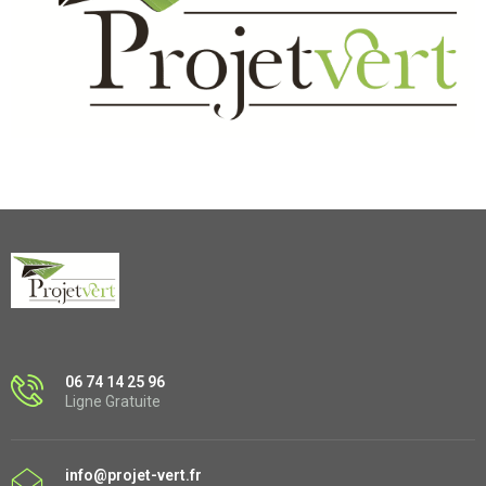
06 74 14 25 96
Ligne Gratuite
info@projet-vert.fr