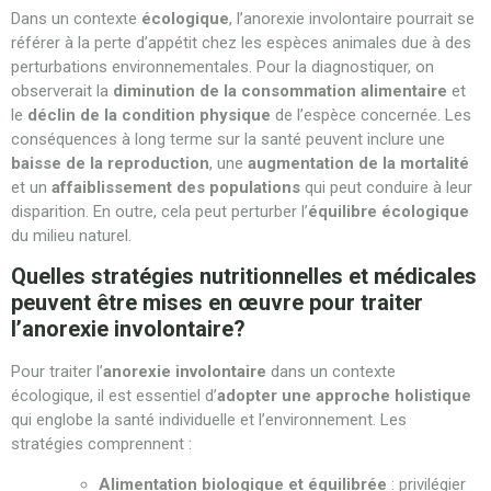
Dans un contexte
écologique
, l’anorexie involontaire pourrait se
référer à la perte d’appétit chez les espèces animales due à des
perturbations environnementales. Pour la diagnostiquer, on
observerait la
diminution de la consommation alimentaire
et
le
déclin de la condition physique
de l’espèce concernée. Les
conséquences à long terme sur la santé peuvent inclure une
baisse de la reproduction
, une
augmentation de la mortalité
et un
affaiblissement des populations
qui peut conduire à leur
disparition. En outre, cela peut perturber l’
équilibre écologique
du milieu naturel.
Quelles stratégies nutritionnelles et médicales
peuvent être mises en œuvre pour traiter
l’anorexie involontaire?
Pour traiter l’
anorexie involontaire
dans un contexte
écologique, il est essentiel d’
adopter une approche holistique
qui englobe la santé individuelle et l’environnement. Les
stratégies comprennent :
Alimentation biologique et équilibrée
: privilégier