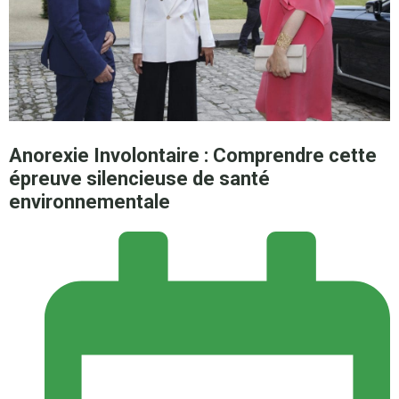
Anorexie Involontaire : Comprendre cette
épreuve silencieuse de santé
environnementale