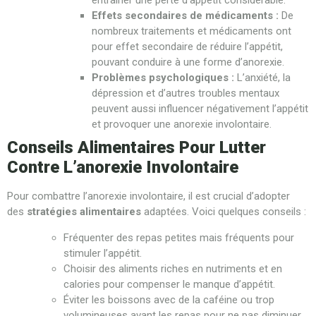
entraîner une perte d’appétit considérable.
Effets secondaires de médicaments :
De
nombreux traitements et médicaments ont
pour effet secondaire de réduire l’appétit,
pouvant conduire à une forme d’anorexie.
Problèmes psychologiques :
L’anxiété, la
dépression et d’autres troubles mentaux
peuvent aussi influencer négativement l’appétit
et provoquer une anorexie involontaire.
Conseils Alimentaires Pour Lutter
Contre L’anorexie Involontaire
Pour combattre l’anorexie involontaire, il est crucial d’adopter
des
stratégies alimentaires
adaptées. Voici quelques conseils :
Fréquenter des repas petites mais fréquents pour
stimuler l’appétit.
Choisir des aliments riches en nutriments et en
calories pour compenser le manque d’appétit.
Éviter les boissons avec de la caféine ou trop
volumineuses avant les repas pour ne pas diminuer