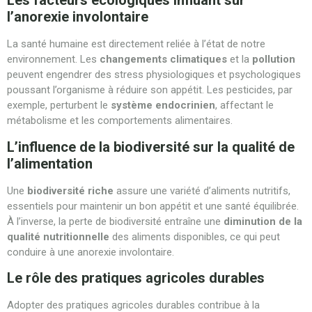
Les facteurs écologiques influant sur
l’anorexie involontaire
La santé humaine est directement reliée à l’état de notre
environnement. Les
changements climatiques
et la
pollution
peuvent engendrer des stress physiologiques et psychologiques
poussant l’organisme à réduire son appétit. Les pesticides, par
exemple, perturbent le
système endocrinien
, affectant le
métabolisme et les comportements alimentaires.
L’influence de la biodiversité sur la qualité de
l’alimentation
Une
biodiversité riche
assure une variété d’aliments nutritifs,
essentiels pour maintenir un bon appétit et une santé équilibrée.
À l’inverse, la perte de biodiversité entraîne une
diminution de la
qualité nutritionnelle
des aliments disponibles, ce qui peut
conduire à une anorexie involontaire.
Le rôle des pratiques agricoles durables
Adopter des pratiques agricoles durables contribue à la