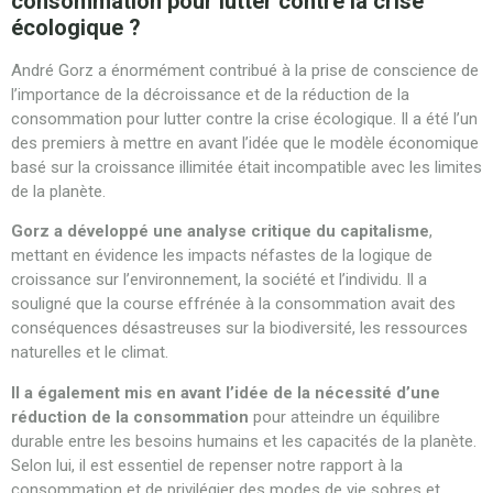
consommation pour lutter contre la crise
écologique ?
André Gorz a énormément contribué à la prise de conscience de
l’importance de la décroissance et de la réduction de la
consommation pour lutter contre la crise écologique. Il a été l’un
des premiers à mettre en avant l’idée que le modèle économique
basé sur la croissance illimitée était incompatible avec les limites
de la planète.
Gorz a développé une analyse critique du capitalisme
,
mettant en évidence les impacts néfastes de la logique de
croissance sur l’environnement, la société et l’individu. Il a
souligné que la course effrénée à la consommation avait des
conséquences désastreuses sur la biodiversité, les ressources
naturelles et le climat.
Il a également mis en avant l’idée de la nécessité d’une
réduction de la consommation
pour atteindre un équilibre
durable entre les besoins humains et les capacités de la planète.
Selon lui, il est essentiel de repenser notre rapport à la
consommation et de privilégier des modes de vie sobres et