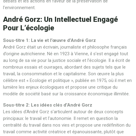
débats et les actions en faveur de la préservation de
l’environnement.
André Gorz: Un Intellectuel Engagé
Pour L’écologie
Sous-titre 1: La vie et l’œuvre d’André Gorz
André Gorz était un écrivain, journaliste et philosophe français
d’origine autrichienne. Né en 1923 à Vienne, il s’est engagé tout
au long de sa vie pour la justice sociale et l’écologie. Il a écrit de
nombreux essais et ouvrages, abordant des sujets tels que le
travail, la consommation et le capitalisme. Son œuvre la plus
célèbre est « Ecologie et politique », publiée en 1975, où il met en
lumière les enjeux écologiques et propose une critique du
modèle de société basé sur la croissance économique illimitée.
Sous-titre 2: Les idées clés d’André Gorz
Les idées d’André Gorz s’articulent autour de deux concepts
principaux: le travail et l’autonomie. Il remet en question la
centralité du travail dans nos vies et propose une redéfinition du
travail comme activité créatrice et épanouissante, plutôt que