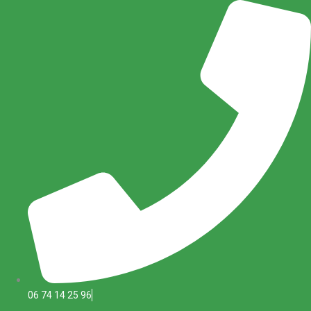
Aller
au
contenu
06 74 14 25 96