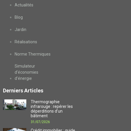
Actualités
Blog
Jardin
Réalisations
Norme Thermiques
Simulateur
d’économies
d’énergie
Derniers Articles
Thermographie
infrarouge : repérer les
déperditions d’un
bâtiment
31/07/2026
Crédit immobilier : guide