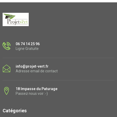
06 74 14 25 96
Ligne Gratuite
info@projet-vert.fr
Adresse email de contact
18 Impasse du Paturage
Passez nous voir :-)
Catégories