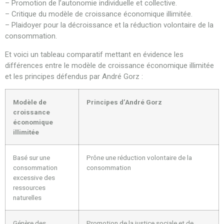
– Promotion de l’autonomie individuelle et collective.
– Critique du modèle de croissance économique illimitée.
– Plaidoyer pour la décroissance et la réduction volontaire de la
consommation.
Et voici un tableau comparatif mettant en évidence les
différences entre le modèle de croissance économique illimitée
et les principes défendus par André Gorz :
Modèle de
Principes d’André Gorz
croissance
économique
illimitée
Basé sur une
Prône une réduction volontaire de la
consommation
consommation
excessive des
ressources
naturelles
Génère des
Promotion de la justice sociale et de