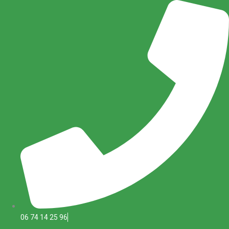
Aller
au
contenu
06 74 14 25 96