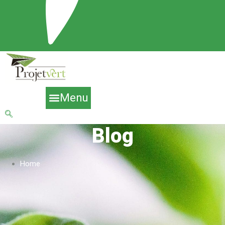
Menu
Blog
Home