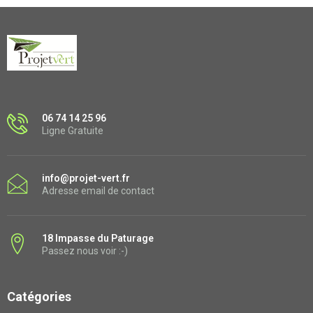
06 74 14 25 96
Ligne Gratuite
info@projet-vert.fr
Adresse email de contact
18 Impasse du Paturage
Passez nous voir :-)
Catégories