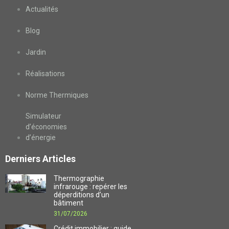
Actualités
Blog
Jardin
Réalisations
Norme Thermiques
Simulateur
d’économies
d’énergie
Derniers Articles
Thermographie
infrarouge : repérer les
déperditions d’un
bâtiment
31/07/2026
Crédit immobilier : guide