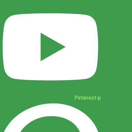
Pinterest-p