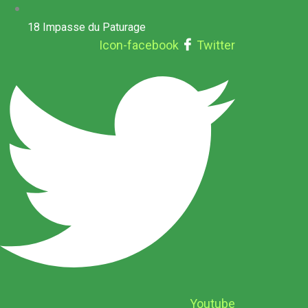
18 Impasse du Paturage
Icon-facebook
Twitter
Youtube