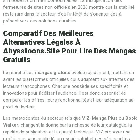
s’imposent comme incontournables. La multiplication des
fermetures de sites non officiels en 2026 montre que la stabilité
reste rare dans le secteur, d’où l’intérêt de s’orienter dès à
présent vers des solutions durables.
Comparatif Des Meilleures
Alternatives Légales À
Abysstoons.site Pour Lire Des Mangas
Gratuits
Le marché des
mangas gratuits
évolue rapidement, mettant en
avant les plateformes officielles qui s’adaptent aux attentes des
lecteurs francophones. Chacune possède ses spécificités et
innovations pour fidéliser l’audience. Il est donc essentiel de
comparer les offres, leurs fonctionnalités et leur adéquation au
profil du lecteur.
Les mastodontes du secteur, tels que
VIZ
,
Manga Plus
ou
Book
Walker
, changent la donne par la richesse de leur catalogue, la
rapidité de publication et la qualité technique. VIZ propose une
expérience sans publicité, un essai gratuit et des séries cultes