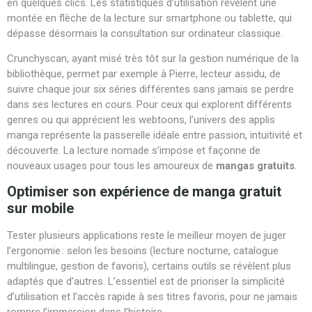
en quelques clics. Les statistiques d’utilisation révèlent une
montée en flèche de la lecture sur smartphone ou tablette, qui
dépasse désormais la consultation sur ordinateur classique.
Crunchyscan, ayant misé très tôt sur la gestion numérique de la
bibliothèque, permet par exemple à Pierre, lecteur assidu, de
suivre chaque jour six séries différentes sans jamais se perdre
dans ses lectures en cours. Pour ceux qui explorent différents
genres ou qui apprécient les webtoons, l’univers des applis
manga représente la passerelle idéale entre passion, intuitivité et
découverte. La lecture nomade s’impose et façonne de
nouveaux usages pour tous les amoureux de
mangas gratuits
.
Optimiser son expérience de manga gratuit
sur mobile
Tester plusieurs applications reste le meilleur moyen de juger
l’ergonomie : selon les besoins (lecture nocturne, catalogue
multilingue, gestion de favoris), certains outils se révèlent plus
adaptés que d’autres. L’essentiel est de prioriser la simplicité
d’utilisation et l’accès rapide à ses titres favoris, pour ne jamais