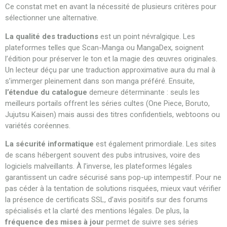
Ce constat met en avant la nécessité de plusieurs critères pour
sélectionner une alternative.
La qualité des traductions
est un point névralgique. Les
plateformes telles que Scan-Manga ou MangaDex, soignent
l’édition pour préserver le ton et la magie des œuvres originales.
Un lecteur déçu par une traduction approximative aura du mal à
s’immerger pleinement dans son manga préféré. Ensuite,
l’étendue du catalogue
demeure déterminante : seuls les
meilleurs portails offrent les séries cultes (One Piece, Boruto,
Jujutsu Kaisen) mais aussi des titres confidentiels, webtoons ou
variétés coréennes.
La sécurité informatique
est également primordiale. Les sites
de scans hébergent souvent des pubs intrusives, voire des
logiciels malveillants. À l’inverse, les plateformes légales
garantissent un cadre sécurisé sans pop-up intempestif. Pour ne
pas céder à la tentation de solutions risquées, mieux vaut vérifier
la présence de certificats SSL, d’avis positifs sur des forums
spécialisés et la clarté des mentions légales. De plus, la
fréquence des mises à jour
permet de suivre ses séries