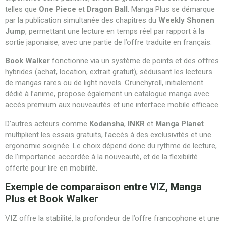
telles que
One Piece
et
Dragon Ball
. Manga Plus se démarque
par la publication simultanée des chapitres du
Weekly Shonen
Jump
, permettant une lecture en temps réel par rapport à la
sortie japonaise, avec une partie de l’offre traduite en français.
Book Walker
fonctionne via un système de points et des offres
hybrides (achat, location, extrait gratuit), séduisant les lecteurs
de mangas rares ou de light novels. Crunchyroll, initialement
dédié à l’anime, propose également un catalogue manga avec
accès premium aux nouveautés et une interface mobile efficace.
D’autres acteurs comme
Kodansha
,
INKR
et
Manga Planet
multiplient les essais gratuits, l’accès à des exclusivités et une
ergonomie soignée. Le choix dépend donc du rythme de lecture,
de l’importance accordée à la nouveauté, et de la flexibilité
offerte pour lire en mobilité.
Exemple de comparaison entre VIZ, Manga
Plus et Book Walker
VIZ offre la stabilité, la profondeur de l’offre francophone et une