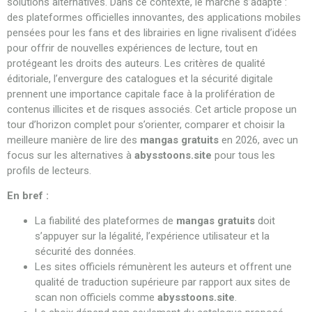
solutions alternatives. Dans ce contexte, le marché s’adapte :
des plateformes officielles innovantes, des applications mobiles
pensées pour les fans et des librairies en ligne rivalisent d’idées
pour offrir de nouvelles expériences de lecture, tout en
protégeant les droits des auteurs. Les critères de qualité
éditoriale, l’envergure des catalogues et la sécurité digitale
prennent une importance capitale face à la prolifération de
contenus illicites et de risques associés. Cet article propose un
tour d’horizon complet pour s’orienter, comparer et choisir la
meilleure manière de lire des
mangas gratuits
en 2026, avec un
focus sur les alternatives à
abysstoons.site
pour tous les
profils de lecteurs.
En bref :
La fiabilité des plateformes de
mangas gratuits
doit
s’appuyer sur la légalité, l’expérience utilisateur et la
sécurité des données.
Les sites officiels rémunèrent les auteurs et offrent une
qualité de traduction supérieure par rapport aux sites de
scan non officiels comme
abysstoons.site
.