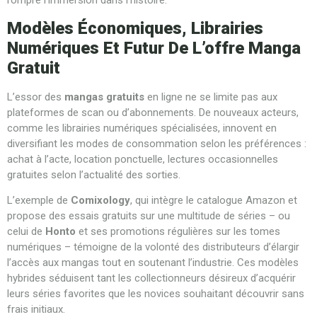
rompre l’immersion dans l’histoire.
Modèles Économiques, Librairies
Numériques Et Futur De L’offre Manga
Gratuit
L’essor des
mangas gratuits
en ligne ne se limite pas aux
plateformes de scan ou d’abonnements. De nouveaux acteurs,
comme les librairies numériques spécialisées, innovent en
diversifiant les modes de consommation selon les préférences :
achat à l’acte, location ponctuelle, lectures occasionnelles
gratuites selon l’actualité des sorties.
L’exemple de
Comixology
, qui intègre le catalogue Amazon et
propose des essais gratuits sur une multitude de séries – ou
celui de
Honto
et ses promotions régulières sur les tomes
numériques – témoigne de la volonté des distributeurs d’élargir
l’accès aux mangas tout en soutenant l’industrie. Ces modèles
hybrides séduisent tant les collectionneurs désireux d’acquérir
leurs séries favorites que les novices souhaitant découvrir sans
frais initiaux.