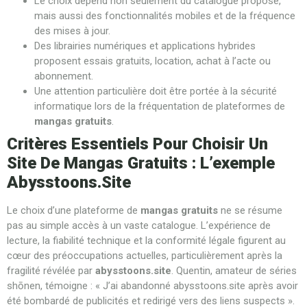
Le choix dépend non seulement du catalogue proposé,
mais aussi des fonctionnalités mobiles et de la fréquence
des mises à jour.
Des librairies numériques et applications hybrides
proposent essais gratuits, location, achat à l’acte ou
abonnement.
Une attention particulière doit être portée à la sécurité
informatique lors de la fréquentation de plateformes de
mangas gratuits
.
Critères Essentiels Pour Choisir Un
Site De Mangas Gratuits : L’exemple
Abysstoons.site
Le choix d’une plateforme de
mangas gratuits
ne se résume
pas au simple accès à un vaste catalogue. L’expérience de
lecture, la fiabilité technique et la conformité légale figurent au
cœur des préoccupations actuelles, particulièrement après la
fragilité révélée par
abysstoons.site
. Quentin, amateur de séries
shōnen, témoigne : « J’ai abandonné abysstoons.site après avoir
été bombardé de publicités et redirigé vers des liens suspects ».