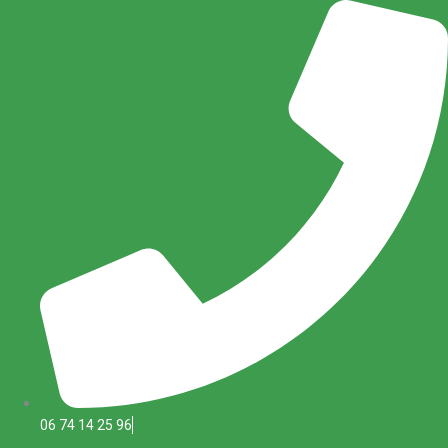
Aller
au
contenu
06 74 14 25 96