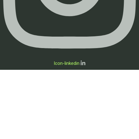
Icon-linkedin