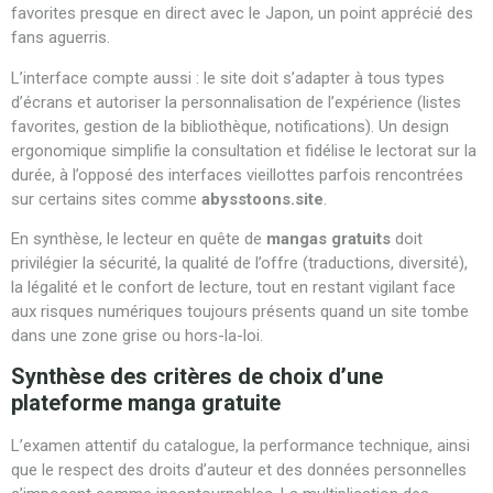
favorites presque en direct avec le Japon, un point apprécié des
fans aguerris.
L’interface compte aussi : le site doit s’adapter à tous types
d’écrans et autoriser la personnalisation de l’expérience (listes
favorites, gestion de la bibliothèque, notifications). Un design
ergonomique simplifie la consultation et fidélise le lectorat sur la
durée, à l’opposé des interfaces vieillottes parfois rencontrées
sur certains sites comme
abysstoons.site
.
En synthèse, le lecteur en quête de
mangas gratuits
doit
privilégier la sécurité, la qualité de l’offre (traductions, diversité),
la légalité et le confort de lecture, tout en restant vigilant face
aux risques numériques toujours présents quand un site tombe
dans une zone grise ou hors-la-loi.
Synthèse des critères de choix d’une
plateforme manga gratuite
L’examen attentif du catalogue, la performance technique, ainsi
que le respect des droits d’auteur et des données personnelles