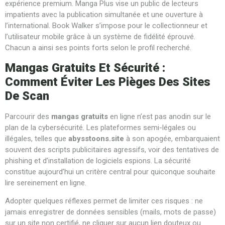
expérience premium. Manga Plus vise un public de lecteurs
impatients avec la publication simultanée et une ouverture à
l’international. Book Walker s’impose pour le collectionneur et
l’utilisateur mobile grâce à un système de fidélité éprouvé.
Chacun a ainsi ses points forts selon le profil recherché.
Mangas Gratuits Et Sécurité :
Comment Éviter Les Pièges Des Sites
De Scan
Parcourir des
mangas gratuits
en ligne n’est pas anodin sur le
plan de la cybersécurité. Les plateformes semi-légales ou
illégales, telles que
abysstoons.site
à son apogée, embarquaient
souvent des scripts publicitaires agressifs, voir des tentatives de
phishing et d’installation de logiciels espions. La sécurité
constitue aujourd’hui un critère central pour quiconque souhaite
lire sereinement en ligne.
Adopter quelques réflexes permet de limiter ces risques : ne
jamais enregistrer de données sensibles (mails, mots de passe)
sur un site non certifié, ne cliquer sur aucun lien douteux ou