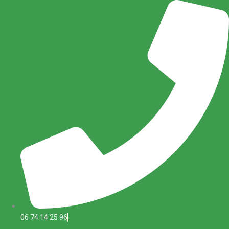
Aller
au
contenu
06 74 14 25 96