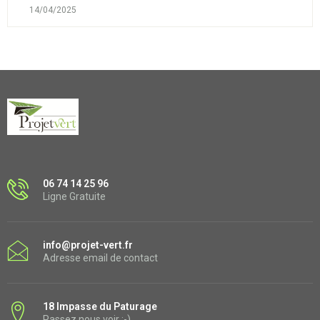
14/04/2025
06 74 14 25 96
Ligne Gratuite
info@projet-vert.fr
Adresse email de contact
18 Impasse du Paturage
Passez nous voir :-)