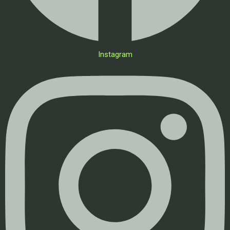
Instagram