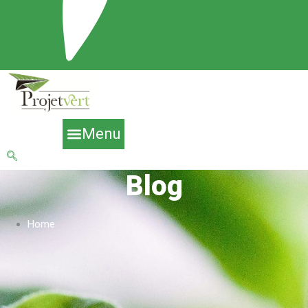
Menu
Blog
Home