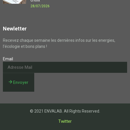
choix
28/07/2026
Newletter
Recevez chaque semaine les dernières infos sur les energies,
l’écologie et bons plans !
Email
Envoyer
© 2021 ENVALAB. All Rights Reserved.
Twitter