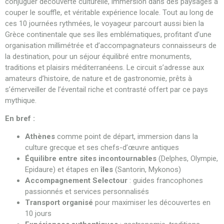
conjuguer découverte culturelle, immersion dans des paysages à
couper le souffle, et véritable expérience locale. Tout au long de
ces 10 journées rythmées, le voyageur parcourt aussi bien la
Grèce continentale que ses îles emblématiques, profitant d’une
organisation millimétrée et d’accompagnateurs connaisseurs de
la destination, pour un séjour équilibré entre monuments,
traditions et plaisirs méditerranéens. Le circuit s’adresse aux
amateurs d’histoire, de nature et de gastronomie, prêts à
s’émerveiller de l’éventail riche et contrasté offert par ce pays
mythique.
En bref :
Athènes
comme point de départ, immersion dans la
culture grecque et ses chefs-d’œuvre antiques
Équilibre entre sites incontournables
(Delphes, Olympie,
Epidaure) et étapes en
îles
(Santorin, Mykonos)
Accompagnement Selectour
: guides francophones
passionnés et services personnalisés
Transport organisé
pour maximiser les découvertes en
10 jours