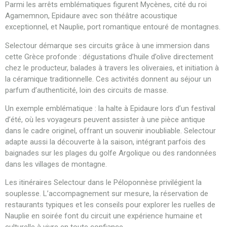
Parmi les arrêts emblématiques figurent Mycènes, cité du roi
Agamemnon, Epidaure avec son théâtre acoustique
exceptionnel, et Nauplie, port romantique entouré de montagnes.
Selectour démarque ses circuits grâce à une immersion dans
cette Grèce profonde : dégustations d’huile d’olive directement
chez le producteur, balades à travers les oliveraies, et initiation à
la céramique traditionnelle. Ces activités donnent au séjour un
parfum d’authenticité, loin des circuits de masse.
Un exemple emblématique : la halte à Epidaure lors d’un festival
d’été, où les voyageurs peuvent assister à une pièce antique
dans le cadre originel, offrant un souvenir inoubliable. Selectour
adapte aussi la découverte à la saison, intégrant parfois des
baignades sur les plages du golfe Argolique ou des randonnées
dans les villages de montagne.
Les itinéraires Selectour dans le Péloponnèse privilégient la
souplesse. L’accompagnement sur mesure, la réservation de
restaurants typiques et les conseils pour explorer les ruelles de
Nauplie en soirée font du circuit une expérience humaine et