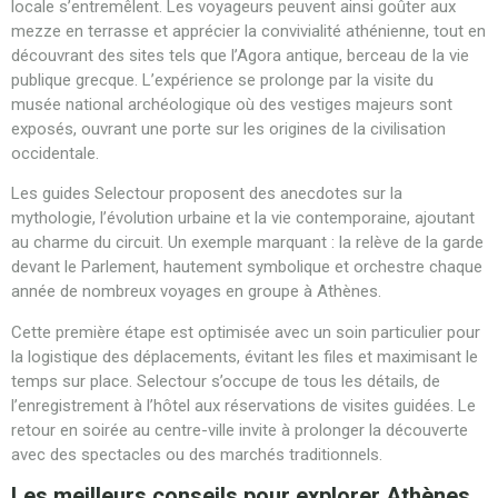
locale s’entremêlent. Les voyageurs peuvent ainsi goûter aux
mezze en terrasse et apprécier la convivialité athénienne, tout en
découvrant des sites tels que l’Agora antique, berceau de la vie
publique grecque. L’expérience se prolonge par la visite du
musée national archéologique où des vestiges majeurs sont
exposés, ouvrant une porte sur les origines de la civilisation
occidentale.
Les guides Selectour proposent des anecdotes sur la
mythologie, l’évolution urbaine et la vie contemporaine, ajoutant
au charme du circuit. Un exemple marquant : la relève de la garde
devant le Parlement, hautement symbolique et orchestre chaque
année de nombreux voyages en groupe à Athènes.
Cette première étape est optimisée avec un soin particulier pour
la logistique des déplacements, évitant les files et maximisant le
temps sur place. Selectour s’occupe de tous les détails, de
l’enregistrement à l’hôtel aux réservations de visites guidées. Le
retour en soirée au centre-ville invite à prolonger la découverte
avec des spectacles ou des marchés traditionnels.
Les meilleurs conseils pour explorer Athènes