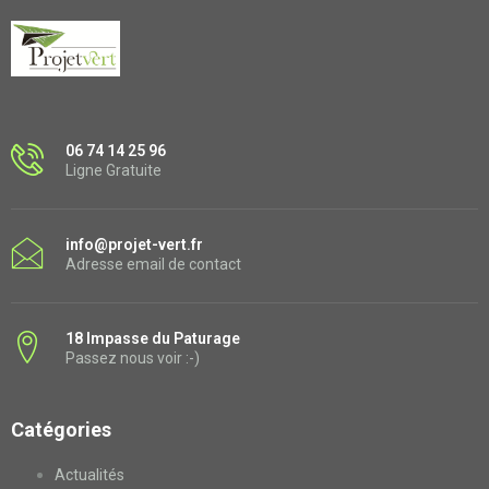
06 74 14 25 96
Ligne Gratuite
info@projet-vert.fr
Adresse email de contact
18 Impasse du Paturage
Passez nous voir :-)
Catégories
Actualités