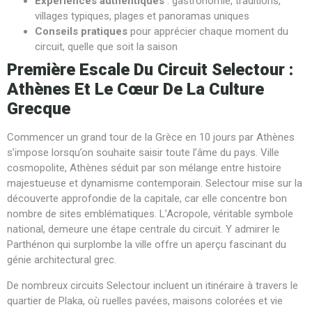
Expériences authentiques
: gastronomie, traditions,
villages typiques, plages et panoramas uniques
Conseils pratiques
pour apprécier chaque moment du
circuit, quelle que soit la saison
Première Escale Du Circuit Selectour :
Athènes Et Le Cœur De La Culture
Grecque
Commencer un grand tour de la Grèce en 10 jours par Athènes
s’impose lorsqu’on souhaite saisir toute l’âme du pays. Ville
cosmopolite, Athènes séduit par son mélange entre histoire
majestueuse et dynamisme contemporain. Selectour mise sur la
découverte approfondie de la capitale, car elle concentre bon
nombre de sites emblématiques. L’Acropole, véritable symbole
national, demeure une étape centrale du circuit. Y admirer le
Parthénon qui surplombe la ville offre un aperçu fascinant du
génie architectural grec.
De nombreux circuits Selectour incluent un itinéraire à travers le
quartier de Plaka, où ruelles pavées, maisons colorées et vie