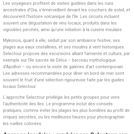
Les voyageurs profitent de visites guidées dans les rues
ancestrales d’Oia, s’émerveillent devant les couchers de soleil, et
découvrent l’histoire volcanique de l’île. Les circuits incluent
souvent une dégustation de vins locaux, produits dans les
vignobles perchés, ainsi qu’une initiation à la cuisine insulaire.
Mykonos, quant à elle, séduit par son ambiance festive, ses
plages aux eaux cristallines, et ses moulins à vent historiques.
Selectour propose des excursions alliant farniente et culture, par
exemple sur l’île sacrée de Délos – berceau mythologique
d’Apollon – ou encore la visite de galeries d’art contemporain.
Les adresses recommandées pour dîner en bord de mer sont
souvent le fruit d’une sélection rigoureuse faite par les guides
locaux Selectour.
L’approche Selectour privilégie les petits groupes pour vivre
l’authenticité des îles. Le programme inclut des conseils
pratiques, comme éviter les plages les plus bondées au profit de
criques secrètes, ou les meilleures heures pour photographier
les ruelles colorées.