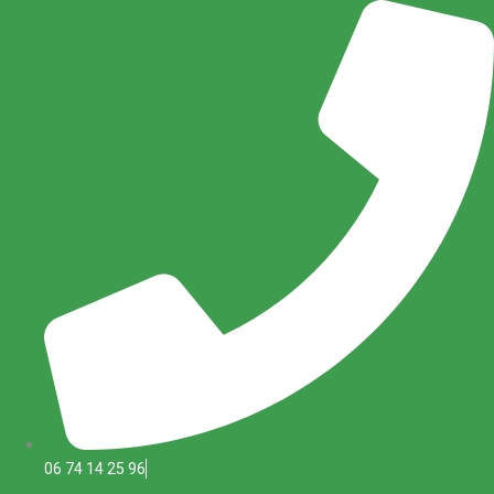
Aller
au
contenu
06 74 14 25 96