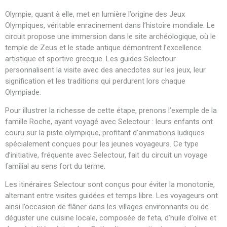
Olympie, quant à elle, met en lumière l’origine des Jeux
Olympiques, véritable enracinement dans l’histoire mondiale. Le
circuit propose une immersion dans le site archéologique, où le
temple de Zeus et le stade antique démontrent l’excellence
artistique et sportive grecque. Les guides Selectour
personnalisent la visite avec des anecdotes sur les jeux, leur
signification et les traditions qui perdurent lors chaque
Olympiade.
Pour illustrer la richesse de cette étape, prenons l’exemple de la
famille Roche, ayant voyagé avec Selectour : leurs enfants ont
couru sur la piste olympique, profitant d’animations ludiques
spécialement conçues pour les jeunes voyageurs. Ce type
d’initiative, fréquente avec Selectour, fait du circuit un voyage
familial au sens fort du terme.
Les itinéraires Selectour sont conçus pour éviter la monotonie,
alternant entre visites guidées et temps libre. Les voyageurs ont
ainsi l’occasion de flâner dans les villages environnants ou de
déguster une cuisine locale, composée de feta, d’huile d’olive et